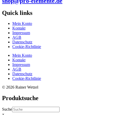
shop@pro-elemente.de
Quick links
Mein Konto
Kontakt
Impressum
AGB
Datenschutz
Cookie-Richtlinie
Mein Konto
Kontakt
Impressum
AGB
Datenschutz
Cookie-Richtlinie
© 2026 Rainer Wetzel
Produktsuche
Suche
×