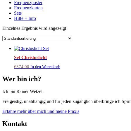
Frequenzposter
Frequenzkarten
Sets
Hilfe + Info
Einzelnes Ergebnis wird angezeigt
Set Christuslicht
€
374.00
In den Warenkorb
Wer bin ich?
Ich bin Rainer Wetzel.
Freigeistig, unabhängig und für jeden zugänglich überbringe ich Spirit
Erfahre mehr über mich und meine Praxis
Kontakt