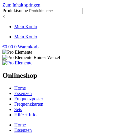
Zum Inhalt springen
Produktsuche
×
Mein Konto
Mein Konto
€
0.00
0
Warenkorb
Onlineshop
Home
Essenzen
Frequenzposter
Frequenzkarten
Sets
Hilfe + Info
Home
Essenzen