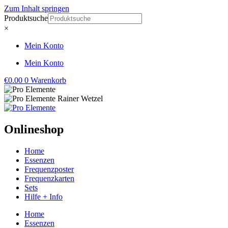
Zum Inhalt springen
Produktsuche
×
Mein Konto
Mein Konto
€
0.00
0
Warenkorb
Onlineshop
Home
Essenzen
Frequenzposter
Frequenzkarten
Sets
Hilfe + Info
Home
Essenzen