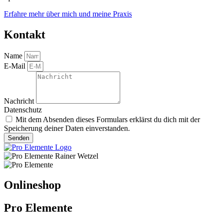
gewählt
Erfahre mehr über mich und meine Praxis
werden
Kontakt
Name
E-Mail
Nachricht
Datenschutz
Mit dem Absenden dieses Formulars erklärst du dich mit der
Speicherung deiner Daten einverstanden.
Senden
Onlineshop
Pro Elemente