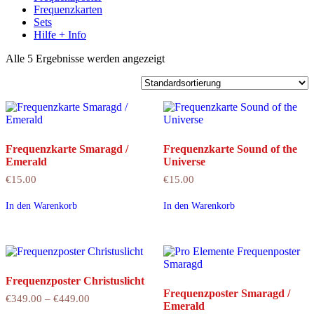
Frequenzkarten
Sets
Hilfe + Info
Alle 5 Ergebnisse werden angezeigt
Frequenzkarte Smaragd /
Frequenzkarte Sound of the
Emerald
Universe
€
15.00
€
15.00
In den Warenkorb
In den Warenkorb
Frequenzposter Christuslicht
Frequenzposter Smaragd /
€
349.00
–
€
449.00
Preisspanne:
Emerald
€349.00