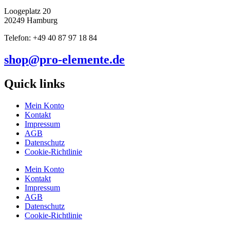
Loogeplatz 20
20249 Hamburg
Telefon: +49 40 87 97 18 84
shop@pro-elemente.de
Quick links
Mein Konto
Kontakt
Impressum
AGB
Datenschutz
Cookie-Richtlinie
Mein Konto
Kontakt
Impressum
AGB
Datenschutz
Cookie-Richtlinie