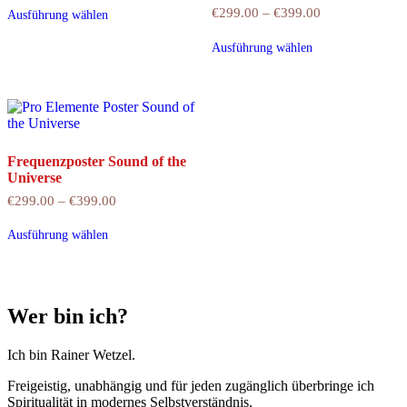
Dieses
bis
€
299.00
–
€
399.00
Preisspanne:
Ausführung wählen
Produkt
€449.00
€299.00
weist
Dieses
bis
Ausführung wählen
mehrere
Produkt
€399.00
Varianten
weist
auf.
mehrere
Die
Varianten
Optionen
auf.
können
Die
auf
Optionen
Frequenzposter Sound of the
der
können
Universe
Produktseite
auf
gewählt
der
€
299.00
–
€
399.00
Preisspanne:
werden
Produktseite
€299.00
Dieses
bis
gewählt
Ausführung wählen
Produkt
€399.00
werden
weist
mehrere
Varianten
auf.
Wer bin ich?
Die
Optionen
können
Ich bin Rainer Wetzel.
auf
Freigeistig, unabhängig und für jeden zugänglich überbringe ich
der
Spiritualität in modernes Selbstverständnis.
Produktseite