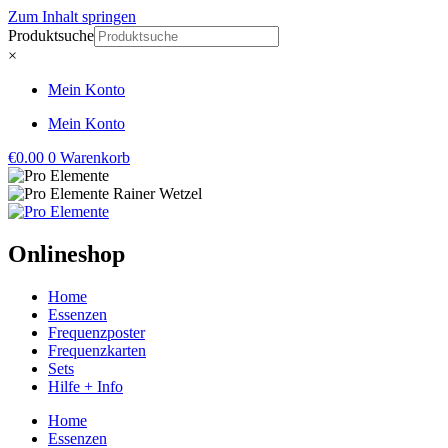
Zum Inhalt springen
Produktsuche
×
Mein Konto
Mein Konto
€
0.00
0
Warenkorb
Onlineshop
Home
Essenzen
Frequenzposter
Frequenzkarten
Sets
Hilfe + Info
Home
Essenzen