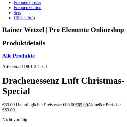
Frequenzposter
Frequenzkarten
Sets
Hilfe + Info
Rainer Wetzel | Pro Elemente Onlineshop
Produktdetails
Alle Produkte
Artikeln.:211861-2-1-3-1
Drachenessenz Luft Christmas-
Special
€
89.00
Ursprünglicher Preis war: €89.00
€
69.00
Aktueller Preis ist:
€69.00.
Nicht vorrätig