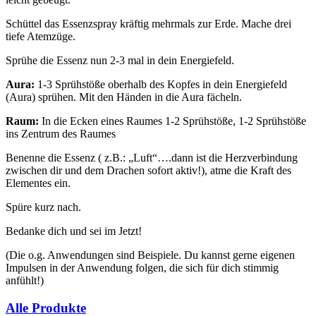
Schüttel das Essenzspray kräftig mehrmals zur Erde. Mache drei
tiefe Atemzüge.
Sprühe die Essenz nun 2-3 mal in dein Energiefeld.
Aura:
1-3 Sprühstöße oberhalb des Kopfes in dein Energiefeld
(Aura) sprühen. Mit den Händen in die Aura fächeln.
Raum:
In die Ecken eines Raumes 1-2 Sprühstöße, 1-2 Sprühstöße
ins Zentrum des Raumes
Benenne die Essenz ( z.B.: „Luft“….dann ist die Herzverbindung
zwischen dir und dem Drachen sofort aktiv!), atme die Kraft des
Elementes ein.
Spüre kurz nach.
Bedanke dich und sei im Jetzt!
(Die o.g. Anwendungen sind Beispiele. Du kannst gerne eigenen
Impulsen in der Anwendung folgen, die sich für dich stimmig
anfühlt!)
Alle Produkte