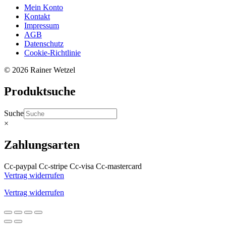
Mein Konto
Kontakt
Impressum
AGB
Datenschutz
Cookie-Richtlinie
© 2026 Rainer Wetzel
Produktsuche
Suche
×
Zahlungsarten
Cc-paypal
Cc-stripe
Cc-visa
Cc-mastercard
Vertrag widerrufen
Vertrag widerrufen