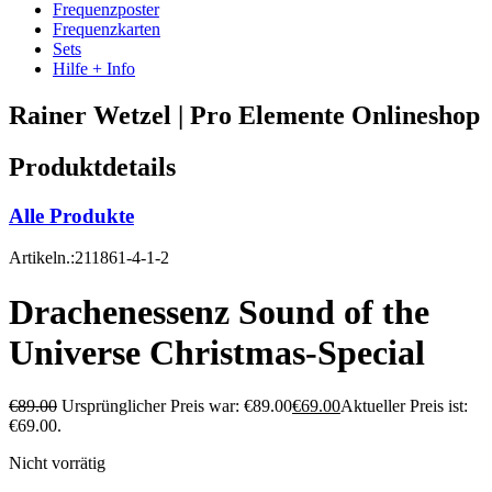
Frequenzposter
Frequenzkarten
Sets
Hilfe + Info
Rainer Wetzel | Pro Elemente Onlineshop
Produktdetails
Alle Produkte
Artikeln.:211861-4-1-2
Drachenessenz Sound of the
Universe Christmas-Special
€
89.00
Ursprünglicher Preis war: €89.00
€
69.00
Aktueller Preis ist:
€69.00.
Nicht vorrätig