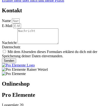
Erfahre mehr über mich und meine Praxis
Kontakt
Name
E-Mail
Nachricht
Datenschutz
Mit dem Absenden dieses Formulars erklärst du dich mit der
Speicherung deiner Daten einverstanden.
Senden
Onlineshop
Pro Elemente
Loogeplatz 20