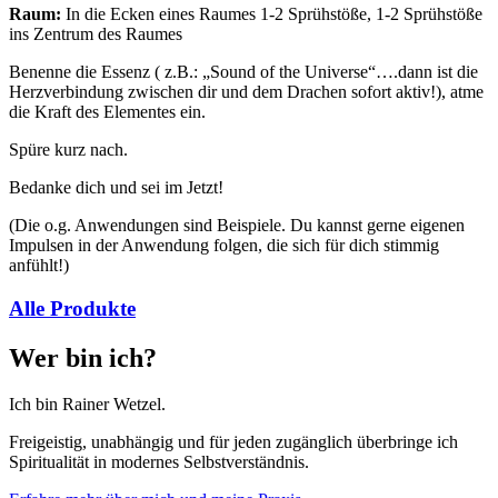
Raum:
In die Ecken eines Raumes 1-2 Sprühstöße, 1-2 Sprühstöße
ins Zentrum des Raumes
Benenne die Essenz ( z.B.: „Sound of the Universe“….dann ist die
Herzverbindung zwischen dir und dem Drachen sofort aktiv!), atme
die Kraft des Elementes ein.
Spüre kurz nach.
Bedanke dich und sei im Jetzt!
(Die o.g. Anwendungen sind Beispiele. Du kannst gerne eigenen
Impulsen in der Anwendung folgen, die sich für dich stimmig
anfühlt!)
Alle Produkte
Wer bin ich?
Ich bin Rainer Wetzel.
Freigeistig, unabhängig und für jeden zugänglich überbringe ich
Spiritualität in modernes Selbstverständnis.