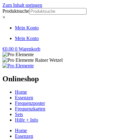
Zum Inhalt springen
Produktsuche
×
Mein Konto
Mein Konto
€
0.00
0
Warenkorb
Onlineshop
Home
Essenzen
Frequenzposter
Frequenzkarten
Sets
Hilfe + Info
Home
Essenzen