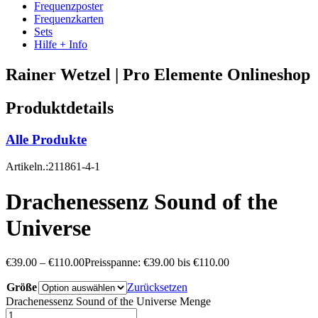
Frequenzposter
Frequenzkarten
Sets
Hilfe + Info
Rainer Wetzel | Pro Elemente Onlineshop
Produktdetails
Alle Produkte
Artikeln.:211861-4-1
Drachenessenz Sound of the
Universe
€
39.00
–
€
110.00
Preisspanne: €39.00 bis €110.00
Größe
Zurücksetzen
Drachenessenz Sound of the Universe Menge