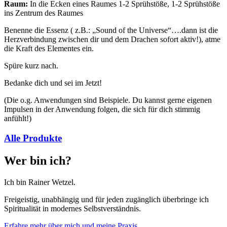
Raum:
In die Ecken eines Raumes 1-2 Sprühstöße, 1-2 Sprühstöße
ins Zentrum des Raumes
Benenne die Essenz ( z.B.: „Sound of the Universe“….dann ist die
Herzverbindung zwischen dir und dem Drachen sofort aktiv!), atme
die Kraft des Elementes ein.
Spüre kurz nach.
Bedanke dich und sei im Jetzt!
(Die o.g. Anwendungen sind Beispiele. Du kannst gerne eigenen
Impulsen in der Anwendung folgen, die sich für dich stimmig
anfühlt!)
Alle Produkte
Wer bin ich?
Ich bin Rainer Wetzel.
Freigeistig, unabhängig und für jeden zugänglich überbringe ich
Spiritualität in modernes Selbstverständnis.
Erfahre mehr über mich und meine Praxis