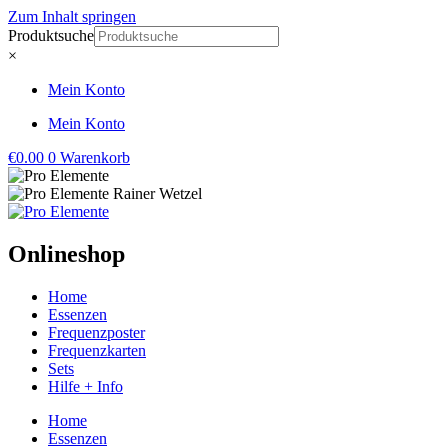
Zum Inhalt springen
Produktsuche
×
Mein Konto
Mein Konto
€
0.00
0
Warenkorb
Onlineshop
Home
Essenzen
Frequenzposter
Frequenzkarten
Sets
Hilfe + Info
Home
Essenzen