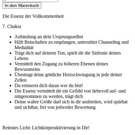
In den Warenkorb
Die Essenz der Vollkommenheit
7. Chakra
Anbindung an dein Ursprungsselbst
Hilft Botschaften zu empfangen, unterstützt Channeling und
Medialität
Trägt dich auf deinem Ton, spielt dir die Sinfonie deines
Lebens
Vermittelt den Zugang zu höheren Ebenen deines
Bewusstseins
Übertragt deine göttliche Herzschwingung in jede deiner
Zellen
Du erinnerst dich daran wer du bist!
Die Essenz vermittelt dir ein Gefühl von liebevoll auf- und
mitgenommen zu werden, trägt dich
Deine wahre Größe darf sich in dir ausbreiten, wird spürbar
und sichtbar, frei von jedweder Bewertung
Reinstes Licht: Lichtkörperaktivierung in Dir!