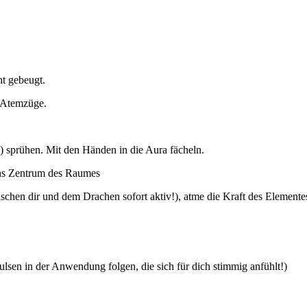
ht gebeugt.
e Atemzüge.
) sprühen. Mit den Händen in die Aura fächeln.
ins Zentrum des Raumes
chen dir und dem Drachen sofort aktiv!), atme die Kraft des Elementes
sen in der Anwendung folgen, die sich für dich stimmig anfühlt!)