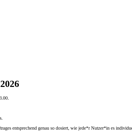
 2026
3.00.
s.
rages entsprechend genau so dosiert, wie jede*r Nutzer*in es individuel