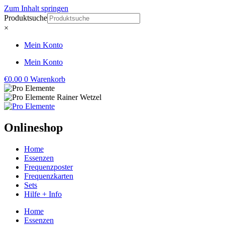
Zum Inhalt springen
Produktsuche
×
Mein Konto
Mein Konto
€
0.00
0
Warenkorb
Onlineshop
Home
Essenzen
Frequenzposter
Frequenzkarten
Sets
Hilfe + Info
Home
Essenzen