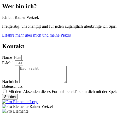
Wer bin ich?
Ich bin Rainer Wetzel.
Freigeistig, unabhängig und für jeden zugänglich überbringe ich Spirit
Erfahre mehr über mich und meine Praxis
Kontakt
Name
E-Mail
Nachricht
Datenschutz
Mit dem Absenden dieses Formulars erklärst du dich mit der Spei
Senden