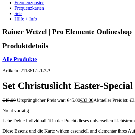
Frequenzposter
Frequenzkarten
Sets
Hilfe + Info
Rainer Wetzel | Pro Elemente Onlineshop
Produktdetails
Alle Produkte
Artikeln.:211861-2-1-2-3
Set Christuslicht Easter-Special
€
45.00
Ursprünglicher Preis war: €45.00
€
33.00
Aktueller Preis ist: €3
Nicht vorrätig
Lebe Deine Individualität in der Pracht dieses universellen Lichtstrom
Diese Essenz und die Karte wirken essenziell und elementar ihres Auft