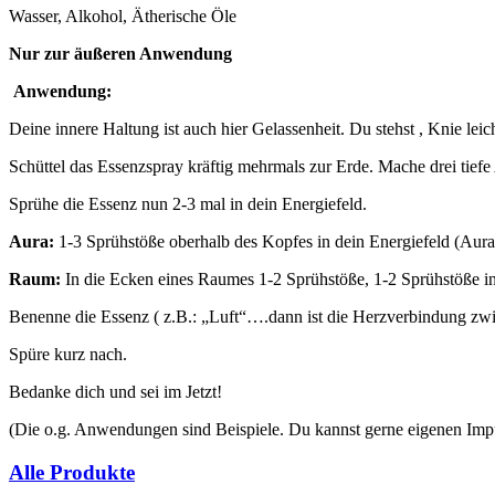
Wasser, Alkohol, Ätherische Öle
Nur zur äußeren Anwendung
Anwendung:
Deine innere Haltung ist auch hier Gelassenheit. Du stehst , Knie leic
Schüttel das Essenzspray kräftig mehrmals zur Erde. Mache drei tief
Sprühe die Essenz nun 2-3 mal in dein Energiefeld.
Aura:
1-3 Sprühstöße oberhalb des Kopfes in dein Energiefeld (Aura
Raum:
In die Ecken eines Raumes 1-2 Sprühstöße, 1-2 Sprühstöße 
Benenne die Essenz ( z.B.: „Luft“….dann ist die Herzverbindung zwis
Spüre kurz nach.
Bedanke dich und sei im Jetzt!
(Die o.g. Anwendungen sind Beispiele. Du kannst gerne eigenen Impul
Alle Produkte