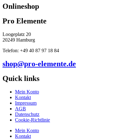
Onlineshop
Pro Elemente
Loogeplatz 20
20249 Hamburg
Telefon: +49 40 87 97 18 84
shop@pro-elemente.de
Quick links
Mein Konto
Kontakt
Impressum
AGB
Datenschutz
Cookie-Richtlinie
Mein Konto
Kontakt