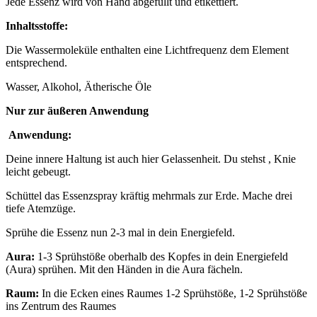
Jede Essenz wird von Hand abgefüllt und etikettiert.
Inhaltsstoffe:
Die Wassermoleküle enthalten eine Lichtfrequenz dem Element
entsprechend.
Wasser, Alkohol, Ätherische Öle
Nur zur äußeren Anwendung
Anwendung:
Deine innere Haltung ist auch hier Gelassenheit. Du stehst , Knie
leicht gebeugt.
Schüttel das Essenzspray kräftig mehrmals zur Erde. Mache drei
tiefe Atemzüge.
Sprühe die Essenz nun 2-3 mal in dein Energiefeld.
Aura:
1-3 Sprühstöße oberhalb des Kopfes in dein Energiefeld
(Aura) sprühen. Mit den Händen in die Aura fächeln.
Raum:
In die Ecken eines Raumes 1-2 Sprühstöße, 1-2 Sprühstöße
ins Zentrum des Raumes