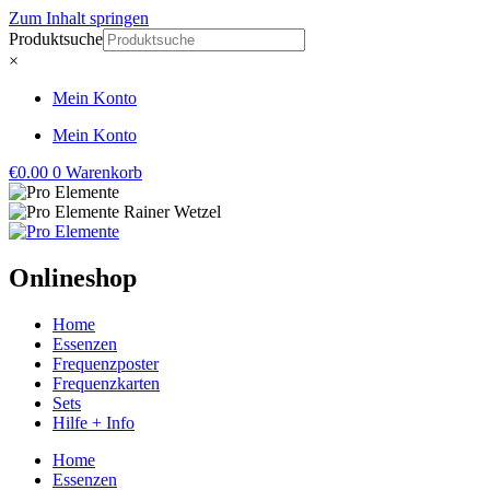
Zum Inhalt springen
Produktsuche
×
Mein Konto
Mein Konto
€
0.00
0
Warenkorb
Onlineshop
Home
Essenzen
Frequenzposter
Frequenzkarten
Sets
Hilfe + Info
Home
Essenzen