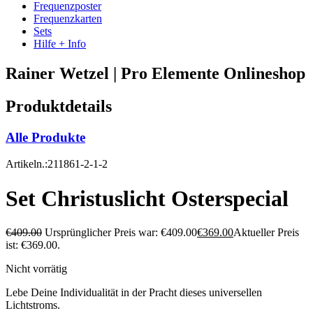
Frequenzposter
Frequenzkarten
Sets
Hilfe + Info
Rainer Wetzel | Pro Elemente Onlineshop
Produktdetails
Alle Produkte
Artikeln.:211861-2-1-2
Set Christuslicht Osterspecial
€
409.00
Ursprünglicher Preis war: €409.00
€
369.00
Aktueller Preis
ist: €369.00.
Nicht vorrätig
Lebe Deine Individualität in der Pracht dieses universellen
Lichtstroms.