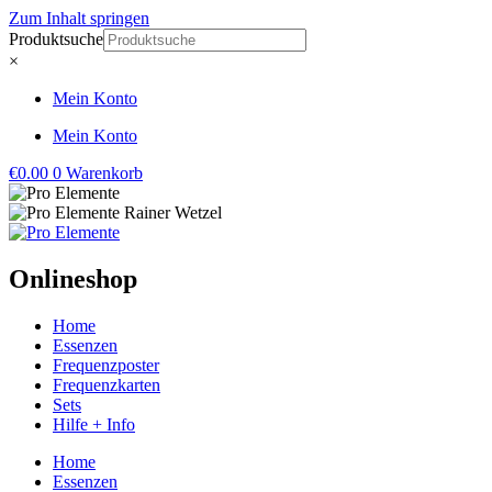
Zum Inhalt springen
Produktsuche
×
Mein Konto
Mein Konto
€
0.00
0
Warenkorb
Onlineshop
Home
Essenzen
Frequenzposter
Frequenzkarten
Sets
Hilfe + Info
Home
Essenzen