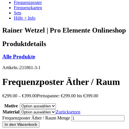
Frequenzposter
Frequenzkarten
Sets
Hilfe + Info
Rainer Wetzel | Pro Elemente Onlineshop
Produktdetails
Alle Produkte
Artikeln.:211861-3-1
Frequenzposter Äther / Raum
€
299.00
–
€
399.00
Preisspanne: €299.00 bis €399.00
Motive
Material
Zurücksetzen
Frequenzposter Äther / Raum Menge
In den Warenkorb