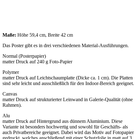
Maße:
Höhe 59,4 cm, Breite 42 cm
Das Poster gibt es in drei verschiedenen Material-Ausführungen.
Normal (Posterpapier)
matter Druck auf 240 g Foto-Papier
Polymer
matter Druck auf Leichtschaumplatte (Dicke ca. 1 cm). Die Platten
sind sehr leicht und ausschließlich für den Indoor-Bereich geeignet.
Canvas
matter Druck auf strukturierter Leinwand in Galerie-Qualität (ohne
Rahmen).
Alu
matter Druck auf Hintergrund aus dünnem Aluminium. Diese
Variante ist besonders hochwertig und sowohl für Geschäfts- als
auch Privatbereiche geeignet. Dabei wird das Motiv auf Fotopapier
gedruckt, welches anschließend mit einer Schutzfolie in matt auf 3