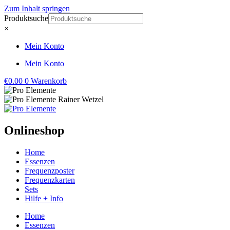
Zum Inhalt springen
Produktsuche
×
Mein Konto
Mein Konto
€
0.00
0
Warenkorb
Onlineshop
Home
Essenzen
Frequenzposter
Frequenzkarten
Sets
Hilfe + Info
Home
Essenzen