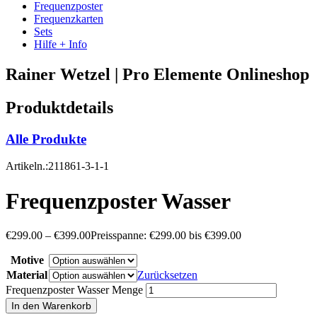
Frequenzposter
Frequenzkarten
Sets
Hilfe + Info
Rainer Wetzel | Pro Elemente Onlineshop
Produktdetails
Alle Produkte
Artikeln.:211861-3-1-1
Frequenzposter Wasser
€
299.00
–
€
399.00
Preisspanne: €299.00 bis €399.00
Motive
Material
Zurücksetzen
Frequenzposter Wasser Menge
In den Warenkorb