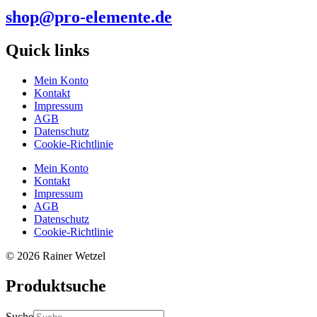
shop@pro-elemente.de
Quick links
Mein Konto
Kontakt
Impressum
AGB
Datenschutz
Cookie-Richtlinie
Mein Konto
Kontakt
Impressum
AGB
Datenschutz
Cookie-Richtlinie
© 2026 Rainer Wetzel
Produktsuche
Suche