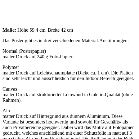
Maße:
Höhe 59,4 cm, Breite 42 cm
Das Poster gibt es in drei verschiedenen Material-Ausführungen.
Normal (Posterpapier)
matter Druck auf 240 g Foto-Papier
Polymer
matter Druck auf Leichtschaumplatte (Dicke ca. 1 cm). Die Platten
sind sehr leicht und ausschließlich für den Indoor-Bereich geeignet.
Canvas
matter Druck auf strukturierter Leinwand in Galerie-Qualität (ohne
Rahmen).
Alu
matter Druck auf Hintergrund aus dünnem Aluminium. Diese
Variante ist besonders hochwertig und sowohl für Geschäfts- als
auch Privatbereiche geeignet. Dabei wird das Motiv auf Fotopapier
gedruckt, welches anschließend mit einer Schutzfolie in matt auf 3
mm starkes Alu Verbund kaschiert wird. Die Aufhängung der Bilder