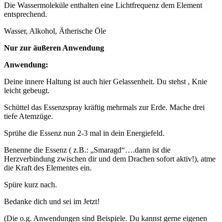
Die Wassermoleküle enthalten eine Lichtfrequenz dem Element
entsprechend.
Wasser, Alkohol, Ätherische Öle
Nur zur äußeren Anwendung
Anwendung:
Deine innere Haltung ist auch hier Gelassenheit. Du stehst , Knie
leicht gebeugt.
Schüttel das Essenzspray kräftig mehrmals zur Erde. Mache drei
tiefe Atemzüge.
Sprühe die Essenz nun 2-3 mal in dein Energiefeld.
Benenne die Essenz ( z.B.: „Smaragd“….dann ist die
Herzverbindung zwischen dir und dem Drachen sofort aktiv!), atme
die Kraft des Elementes ein.
Spüre kurz nach.
Bedanke dich und sei im Jetzt!
(Die o.g. Anwendungen sind Beispiele. Du kannst gerne eigenen