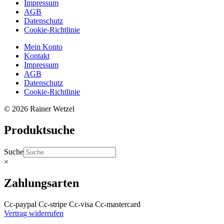
Impressum
AGB
Datenschutz
Cookie-Richtlinie
Mein Konto
Kontakt
Impressum
AGB
Datenschutz
Cookie-Richtlinie
© 2026 Rainer Wetzel
Produktsuche
Suche
×
Zahlungsarten
Cc-paypal
Cc-stripe
Cc-visa
Cc-mastercard
Vertrag widerrufen