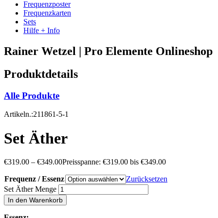
Frequenzposter
Frequenzkarten
Sets
Hilfe + Info
Rainer Wetzel | Pro Elemente Onlineshop
Produktdetails
Alle Produkte
Artikeln.:211861-5-1
Set Äther
€
319.00
–
€
349.00
Preisspanne: €319.00 bis €349.00
Frequenz / Essenz
Zurücksetzen
Set Äther Menge
In den Warenkorb
Essenz: