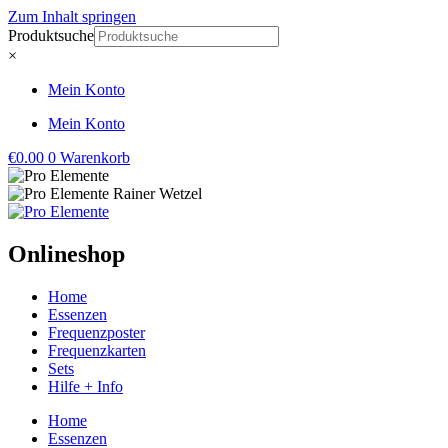
Zum Inhalt springen
Produktsuche
×
Mein Konto
Mein Konto
€
0.00
0
Warenkorb
Onlineshop
Home
Essenzen
Frequenzposter
Frequenzkarten
Sets
Hilfe + Info
Home
Essenzen