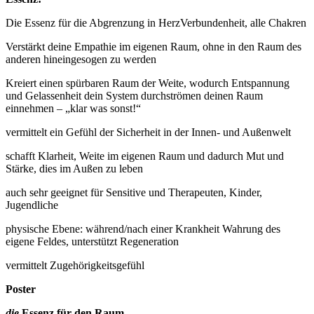
Die Essenz für die Abgrenzung in HerzVerbundenheit, alle Chakren
Verstärkt deine Empathie im eigenen Raum, ohne in den Raum des
anderen hineingesogen zu werden
Kreiert einen spürbaren Raum der Weite, wodurch Entspannung
und Gelassenheit dein System durchströmen deinen Raum
einnehmen – „klar was sonst!“
vermittelt ein Gefühl der Sicherheit in der Innen- und Außenwelt
schafft Klarheit, Weite im eigenen Raum und dadurch Mut und
Stärke, dies im Außen zu leben
auch sehr geeignet für Sensitive und Therapeuten, Kinder,
Jugendliche
physische Ebene: während/nach einer Krankheit Wahrung des
eigene Feldes, unterstützt Regeneration
vermittelt Zugehörigkeitsgefühl
Poster
die
Essenz für den Raum