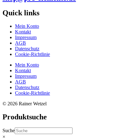
Quick links
Mein Konto
Kontakt
Impressum
AGB
Datenschutz
Cookie-Richtlinie
Mein Konto
Kontakt
Impressum
AGB
Datenschutz
Cookie-Richtlinie
© 2026 Rainer Wetzel
Produktsuche
Suche
×