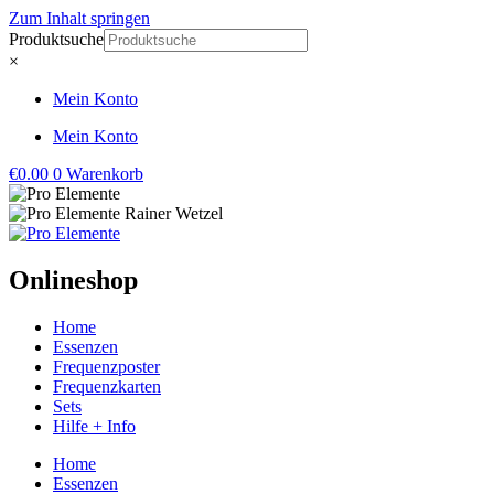
Zum Inhalt springen
Produktsuche
×
Mein Konto
Mein Konto
€
0.00
0
Warenkorb
Onlineshop
Home
Essenzen
Frequenzposter
Frequenzkarten
Sets
Hilfe + Info
Home
Essenzen