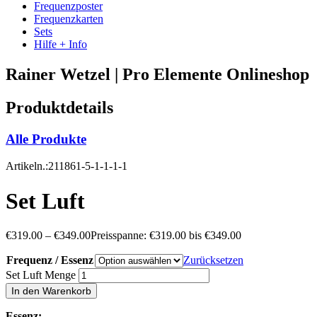
Frequenzposter
Frequenzkarten
Sets
Hilfe + Info
Rainer Wetzel | Pro Elemente Onlineshop
Produktdetails
Alle Produkte
Artikeln.:211861-5-1-1-1-1
Set Luft
€
319.00
–
€
349.00
Preisspanne: €319.00 bis €349.00
Frequenz / Essenz
Zurücksetzen
Set Luft Menge
In den Warenkorb
Essenz: