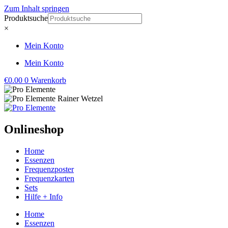
Zum Inhalt springen
Produktsuche
×
Mein Konto
Mein Konto
€
0.00
0
Warenkorb
Onlineshop
Home
Essenzen
Frequenzposter
Frequenzkarten
Sets
Hilfe + Info
Home
Essenzen