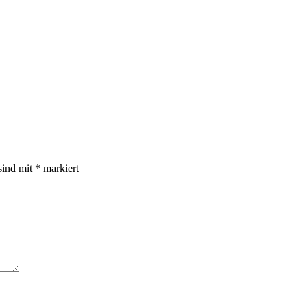
sind mit
*
markiert