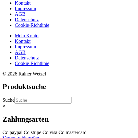
Kontakt
Impressum
AGB
Datenschutz
Cookie-Richtlinie
Mein Konto
Kontakt
Impressum
AGB
Datenschutz
Cookie-Richtlinie
© 2026 Rainer Wetzel
Produktsuche
Suche
×
Zahlungsarten
Cc-paypal
Cc-stripe
Cc-visa
Cc-mastercard
Vertrag widerrufen