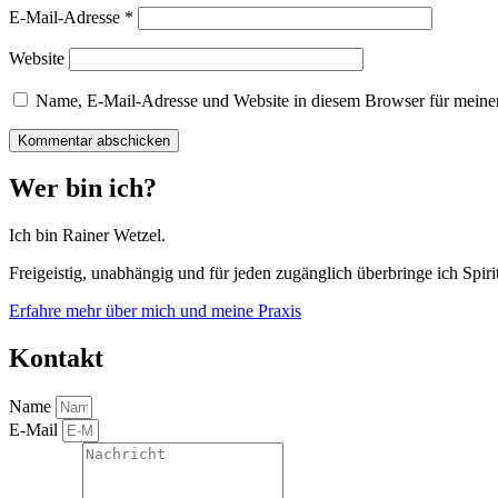
E-Mail-Adresse
*
Website
Name, E-Mail-Adresse und Website in diesem Browser für meine
Wer bin ich?
Ich bin Rainer Wetzel.
Freigeistig, unabhängig und für jeden zugänglich überbringe ich Spirit
Erfahre mehr über mich und meine Praxis
Kontakt
Name
E-Mail