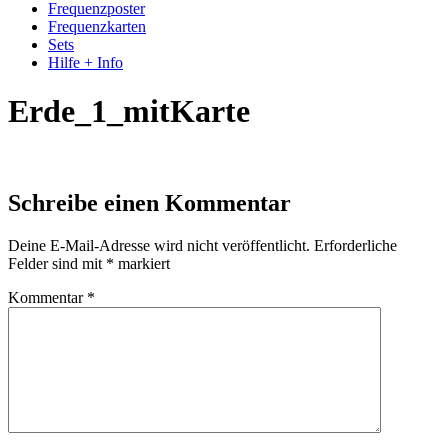
Frequenzposter
Frequenzkarten
Sets
Hilfe + Info
Erde_1_mitKarte
Schreibe einen Kommentar
Deine E-Mail-Adresse wird nicht veröffentlicht.
Erforderliche
Felder sind mit
*
markiert
Kommentar
*