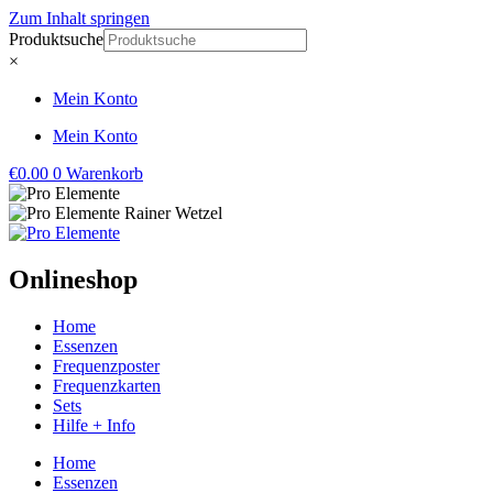
Zum Inhalt springen
Produktsuche
×
Mein Konto
Mein Konto
€
0.00
0
Warenkorb
Onlineshop
Home
Essenzen
Frequenzposter
Frequenzkarten
Sets
Hilfe + Info
Home
Essenzen