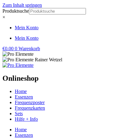
Zum Inhalt springen
Produktsuche
×
Mein Konto
Mein Konto
€
0.00
0
Warenkorb
Onlineshop
Home
Essenzen
Frequenzposter
Frequenzkarten
Sets
Hilfe + Info
Home
Essenzen