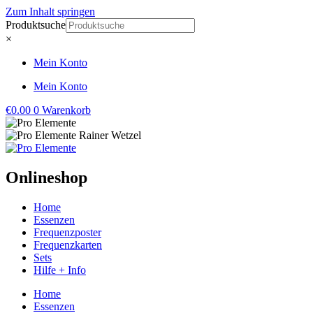
Zum Inhalt springen
Produktsuche
×
Mein Konto
Mein Konto
€
0.00
0
Warenkorb
Onlineshop
Home
Essenzen
Frequenzposter
Frequenzkarten
Sets
Hilfe + Info
Home
Essenzen