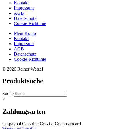
Kontakt
Impressum
AGB
Datenschutz
Cookie-Richtlinie
Mein Konto
Kontakt
Impressum
AGB
Datenschutz
Cookie-Richtlinie
© 2026 Rainer Wetzel
Produktsuche
Suche
×
Zahlungsarten
Cc-paypal
Cc-stripe
Cc-visa
Cc-mastercard
Vertrag widerrufen