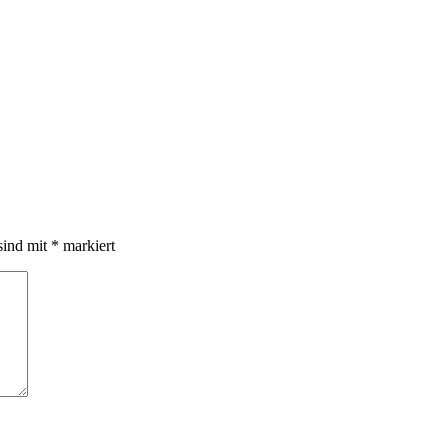
sind mit
*
markiert