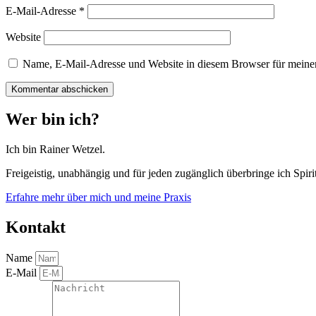
E-Mail-Adresse
*
Website
Name, E-Mail-Adresse und Website in diesem Browser für meine
Wer bin ich?
Ich bin Rainer Wetzel.
Freigeistig, unabhängig und für jeden zugänglich überbringe ich Spirit
Erfahre mehr über mich und meine Praxis
Kontakt
Name
E-Mail