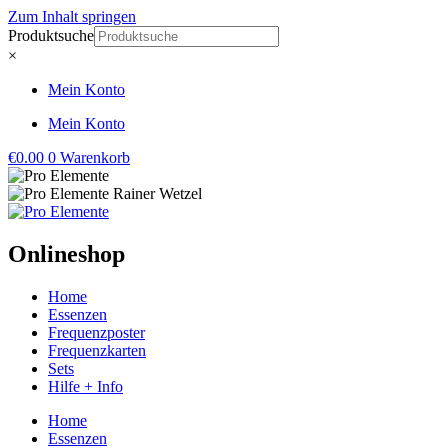
Zum Inhalt springen
Produktsuche
×
Mein Konto
Mein Konto
€
0.00
0
Warenkorb
Onlineshop
Home
Essenzen
Frequenzposter
Frequenzkarten
Sets
Hilfe + Info
Home
Essenzen