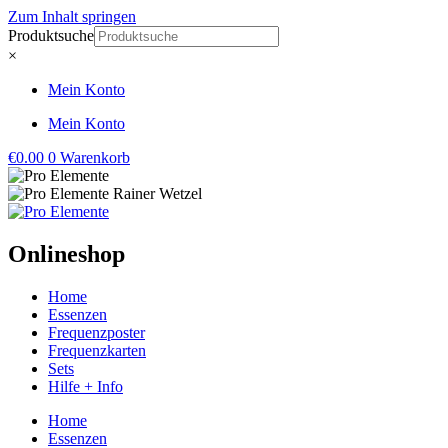
Zum Inhalt springen
Produktsuche
×
Mein Konto
Mein Konto
€
0.00
0
Warenkorb
Onlineshop
Home
Essenzen
Frequenzposter
Frequenzkarten
Sets
Hilfe + Info
Home
Essenzen