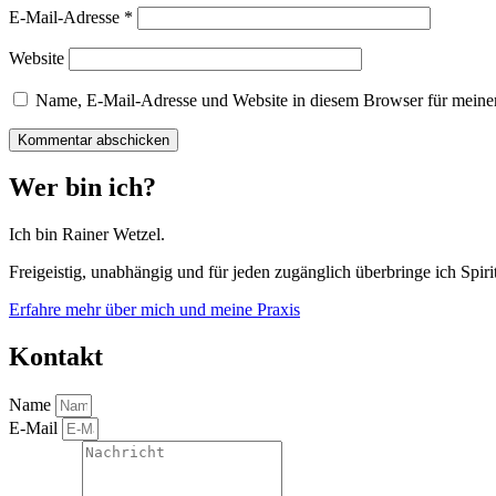
E-Mail-Adresse
*
Website
Name, E-Mail-Adresse und Website in diesem Browser für meine
Wer bin ich?
Ich bin Rainer Wetzel.
Freigeistig, unabhängig und für jeden zugänglich überbringe ich Spirit
Erfahre mehr über mich und meine Praxis
Kontakt
Name
E-Mail