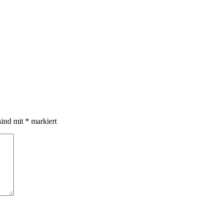
sind mit
*
markiert