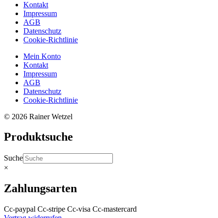
Kontakt
Impressum
AGB
Datenschutz
Cookie-Richtlinie
Mein Konto
Kontakt
Impressum
AGB
Datenschutz
Cookie-Richtlinie
© 2026 Rainer Wetzel
Produktsuche
Suche
×
Zahlungsarten
Cc-paypal
Cc-stripe
Cc-visa
Cc-mastercard
Vertrag widerrufen