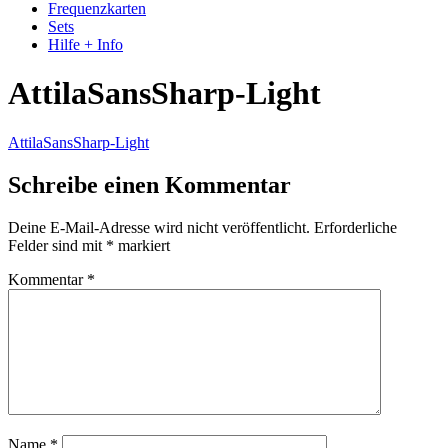
Frequenzkarten
Sets
Hilfe + Info
AttilaSansSharp-Light
AttilaSansSharp-Light
Schreibe einen Kommentar
Deine E-Mail-Adresse wird nicht veröffentlicht.
Erforderliche
Felder sind mit
*
markiert
Kommentar
*
Name
*