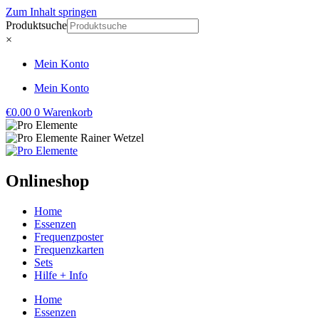
Zum Inhalt springen
Produktsuche
×
Mein Konto
Mein Konto
€
0.00
0
Warenkorb
Onlineshop
Home
Essenzen
Frequenzposter
Frequenzkarten
Sets
Hilfe + Info
Home
Essenzen