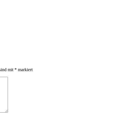
sind mit
*
markiert