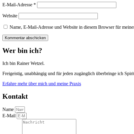
E-Mail-Adresse
*
Website
Name, E-Mail-Adresse und Website in diesem Browser für meine
Wer bin ich?
Ich bin Rainer Wetzel.
Freigeistig, unabhängig und für jeden zugänglich überbringe ich Spirit
Erfahre mehr über mich und meine Praxis
Kontakt
Name
E-Mail