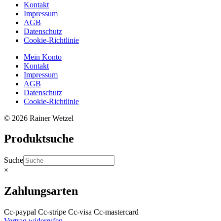
Kontakt
Impressum
AGB
Datenschutz
Cookie-Richtlinie
Mein Konto
Kontakt
Impressum
AGB
Datenschutz
Cookie-Richtlinie
© 2026 Rainer Wetzel
Produktsuche
Suche
×
Zahlungsarten
Cc-paypal
Cc-stripe
Cc-visa
Cc-mastercard
Vertrag widerrufen