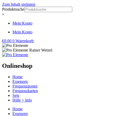
Zum Inhalt springen
Produktsuche
×
Mein Konto
Mein Konto
€
0.00
0
Warenkorb
Onlineshop
Home
Essenzen
Frequenzposter
Frequenzkarten
Sets
Hilfe + Info
Home
Essenzen