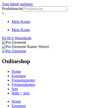
Zum Inhalt springen
Produktsuche
×
Mein Konto
Mein Konto
€
0.00
0
Warenkorb
Onlineshop
Home
Essenzen
Frequenzposter
Frequenzkarten
Sets
Hilfe + Info
Home
Essenzen