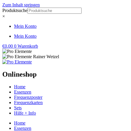
Zum Inhalt springen
Produktsuche
×
Mein Konto
Mein Konto
€
0.00
0
Warenkorb
Onlineshop
Home
Essenzen
Frequenzposter
Frequenzkarten
Sets
Hilfe + Info
Home
Essenzen