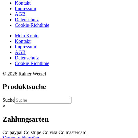
Kontakt
Impressum
AGB
Datenschutz
Cookie-Richtlinie
Mein Konto
Kontakt
Impressum
AGB
Datenschutz
Cookie-Richtlinie
© 2026 Rainer Wetzel
Produktsuche
Suche
×
Zahlungsarten
Cc-paypal
Cc-stripe
Cc-visa
Cc-mastercard
Vertrag widerrufen