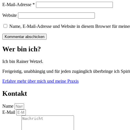
E-Mail-Adresse
*
Website
Name, E-Mail-Adresse und Website in diesem Browser für meine
Wer bin ich?
Ich bin Rainer Wetzel.
Freigeistig, unabhängig und für jeden zugänglich überbringe ich Spirit
Erfahre mehr über mich und meine Praxis
Kontakt
Name
E-Mail