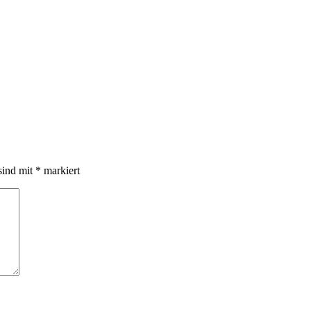
sind mit
*
markiert