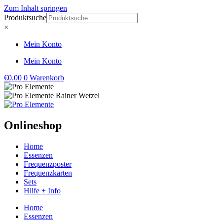
Zum Inhalt springen
Produktsuche
×
Mein Konto
Mein Konto
€
0.00
0
Warenkorb
Onlineshop
Home
Essenzen
Frequenzposter
Frequenzkarten
Sets
Hilfe + Info
Home
Essenzen