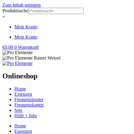
Zum Inhalt springen
Produktsuche
×
Mein Konto
Mein Konto
€
0.00
0
Warenkorb
Onlineshop
Home
Essenzen
Frequenzposter
Frequenzkarten
Sets
Hilfe + Info
Home
Essenzen